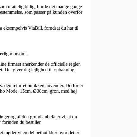
som ufattelig billig, burde det mange gange
vbestemmelse, som passer på kunden overfor
a eksempelvis ViaBill, forudsat du har til
særlig morsomt.
ine firmaet anerkender de officielle regler,
. Det giver dig lejlighed til opbakning,
s. den returret butikken anvender. Derfor er
, Rotho Mode, 15cm, Ø38cm, grøn, med høj
nger og af den grund anbefaler vi, at du
forinden du bestiller.
et møder vi en del netbutikker hvor det er