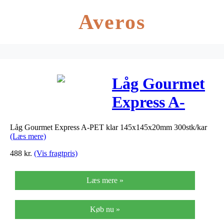
Averos
Låg Gourmet
Express A-
PET klar
Låg Gourmet Express A-PET klar 145x145x20mm 300stk/kar
145x145x20mm
(Læs mere)
300stk/kar
488
kr.
(Vis fragtpris)
Læs mere »
Køb nu »