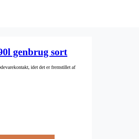
l genbrug sort
varekontakt, idet det er fremstillet af