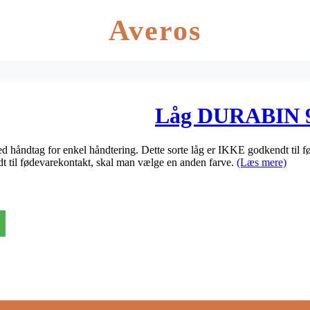
Averos
Låg DURABIN 90
håndtag for enkel håndtering. Dette sorte låg er IKKE godkendt til føde
t til fødevarekontakt, skal man vælge en anden farve.
(Læs mere)