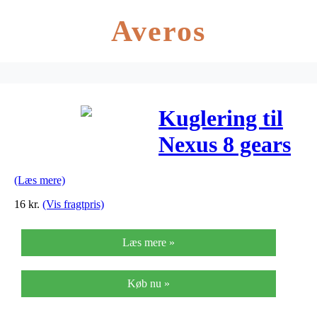
Averos
Kuglering til
Nexus 8 gears
nav
(Læs mere)
16
kr.
(Vis fragtpris)
Læs mere »
Køb nu »