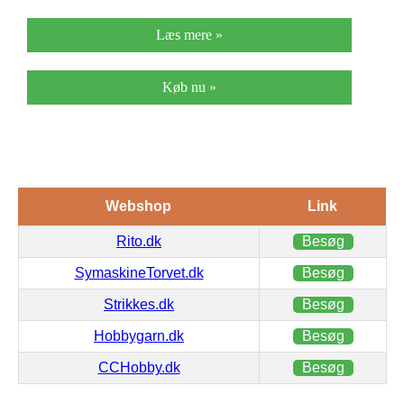
Læs mere »
Køb nu »
Webshop
Link
Rito.dk
Besøg
SymaskineTorvet.dk
Besøg
Strikkes.dk
Besøg
Hobbygarn.dk
Besøg
CCHobby.dk
Besøg