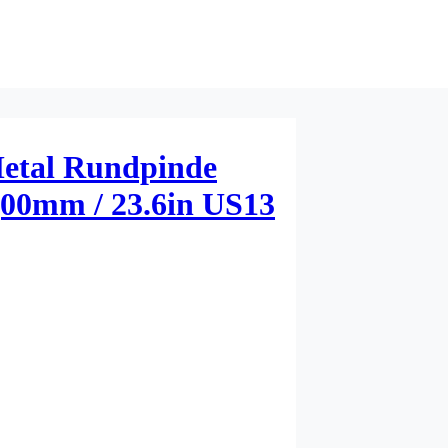
etal Rundpinde
,00mm / 23.6in US13