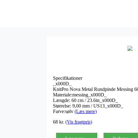
Specifikationer
_x000D_
KnitPro Nova Metal Rundpinde Messing 
Materiale:messing_x000D_
Længde: 60 cm / 23.6in_x000D_
Størrelse: 9,00 mm / US13_x000D_
Farve:sølv
(Læs mere)
68
kr.
(Vis fragtpris)