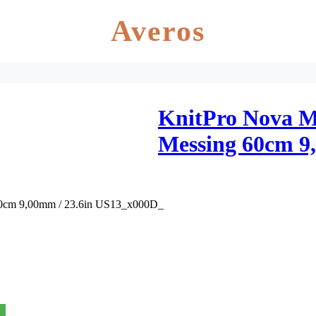
Averos
KnitPro Nova M
Messing 60cm 9
60cm 9,00mm / 23.6in US13_x000D_