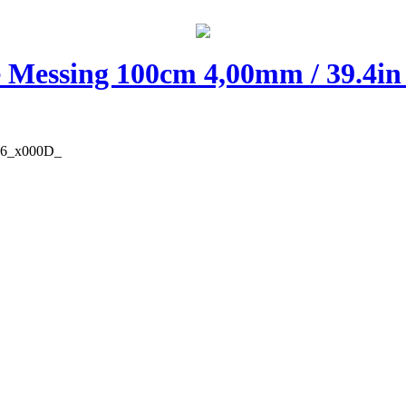
 Messing 100cm 4,00mm / 39.4in
US6_x000D_