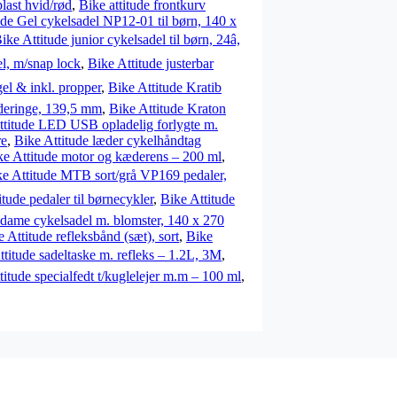
plast hvid/rød
,
Bike attitude frontkurv
ude Gel cykelsadel NP12-01 til børn, 140 x
ike Attitude junior cykelsadel til børn, 24â,
tel, m/snap lock
,
Bike Attitude justerbar
el & inkl. propper
,
Bike Attitude Kratib
deringe, 139,5 mm
,
Bike Attitude Kraton
ttitude LED USB opladelig forlygte m.
re
,
Bike Attitude læder cykelhåndtag
ke Attitude motor og kæderens – 200 ml
,
ke Attitude MTB sort/grå VP169 pedaler,
itude pedaler til børnecykler
,
Bike Attitude
 dame cykelsadel m. blomster, 140 x 270
 Attitude refleksbånd (sæt), sort
,
Bike
ttitude sadeltaske m. refleks – 1.2L, 3M
,
titude specialfedt t/kuglelejer m.m – 100 ml
,