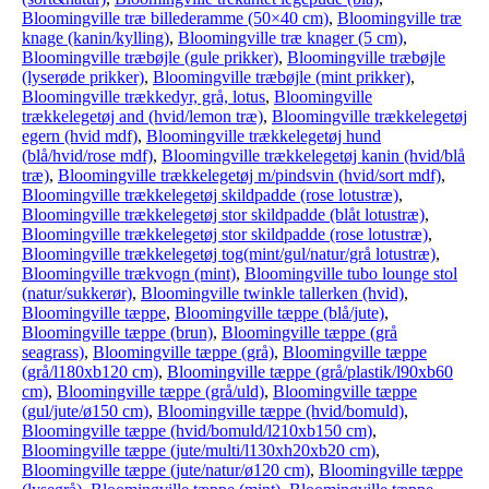
Bloomingville træ billederamme (50×40 cm)
,
Bloomingville træ
knage (kanin/kylling)
,
Bloomingville træ knager (5 cm)
,
Bloomingville træbøjle (gule prikker)
,
Bloomingville træbøjle
(lyserøde prikker)
,
Bloomingville træbøjle (mint prikker)
,
Bloomingville trækkedyr, grå, lotus
,
Bloomingville
trækkelegetøj and (hvid/lemon træ)
,
Bloomingville trækkelegetøj
egern (hvid mdf)
,
Bloomingville trækkelegetøj hund
(blå/hvid/rose mdf)
,
Bloomingville trækkelegetøj kanin (hvid/blå
træ)
,
Bloomingville trækkelegetøj m/pindsvin (hvid/sort mdf)
,
Bloomingville trækkelegetøj skildpadde (rose lotustræ)
,
Bloomingville trækkelegetøj stor skildpadde (blåt lotustræ)
,
Bloomingville trækkelegetøj stor skildpadde (rose lotustræ)
,
Bloomingville trækkelegetøj tog(mint/gul/natur/grå lotustræ)
,
Bloomingville trækvogn (mint)
,
Bloomingville tubo lounge stol
(natur/sukkerør)
,
Bloomingville twinkle tallerken (hvid)
,
Bloomingville tæppe
,
Bloomingville tæppe (blå/jute)
,
Bloomingville tæppe (brun)
,
Bloomingville tæppe (grå
seagrass)
,
Bloomingville tæppe (grå)
,
Bloomingville tæppe
(grå/l180xb120 cm)
,
Bloomingville tæppe (grå/plastik/l90xb60
cm)
,
Bloomingville tæppe (grå/uld)
,
Bloomingville tæppe
(gul/jute/ø150 cm)
,
Bloomingville tæppe (hvid/bomuld)
,
Bloomingville tæppe (hvid/bomuld/l210xb150 cm)
,
Bloomingville tæppe (jute/multi/l130xh20xb20 cm)
,
Bloomingville tæppe (jute/natur/ø120 cm)
,
Bloomingville tæppe