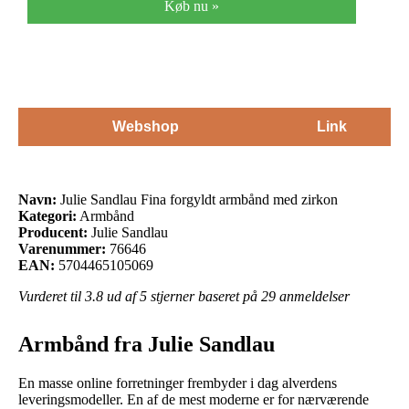
Køb nu »
Webshop
Link
Navn:
Julie Sandlau Fina forgyldt armbånd med zirkon
Kategori:
Armbånd
Producent:
Julie Sandlau
Varenummer:
76646
EAN:
5704465105069
Vurderet til
3.8
ud af 5 stjerner baseret på
29
anmeldelser
Armbånd fra Julie Sandlau
En masse online forretninger frembyder i dag alverdens
leveringsmodeller. En af de mest moderne er for nærværende