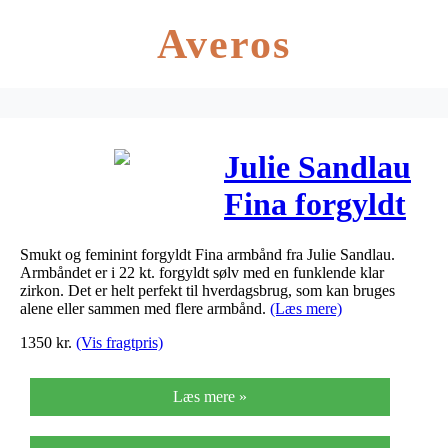
Averos
Julie Sandlau
Fina forgyldt
armbånd med
Smukt og feminint forgyldt Fina armbånd fra Julie Sandlau.
zirkon
Armbåndet er i 22 kt. forgyldt sølv med en funklende klar
zirkon. Det er helt perfekt til hverdagsbrug, som kan bruges
alene eller sammen med flere armbånd.
(Læs mere)
1350
kr.
(Vis fragtpris)
Læs mere »