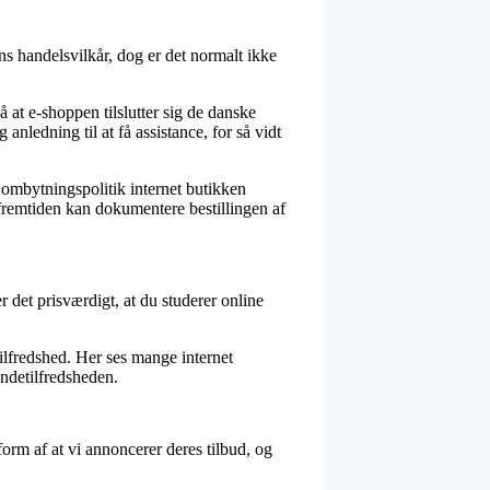
ns handelsvilkår, dog er det normalt ikke
 at e-shoppen tilslutter sig de danske
anledning til at få assistance, for så vidt
 ombytningspolitik internet butikken
i fremtiden kan dokumentere bestillingen af
 det prisværdigt, at du studerer online
lfredshed. Her ses mange internet
undetilfredsheden.
orm af at vi annoncerer deres tilbud, og