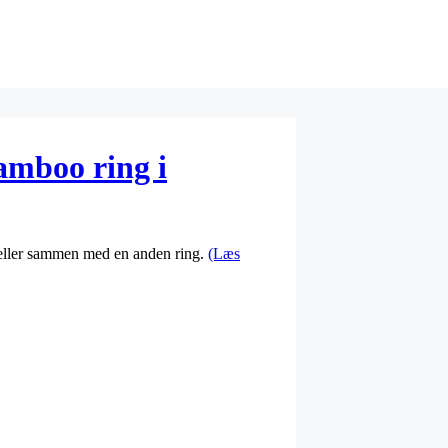
amboo ring i
 eller sammen med en anden ring.
(Læs