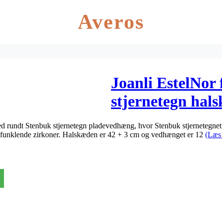
Averos
Joanli EstelNor
stjernetegn hal
 rundt Stenbuk stjernetegn pladevedhæng, hvor Stenbuk stjernetegnet 
f funklende zirkoner. Halskæden er 42 + 3 cm og vedhænget er 12
(Læs