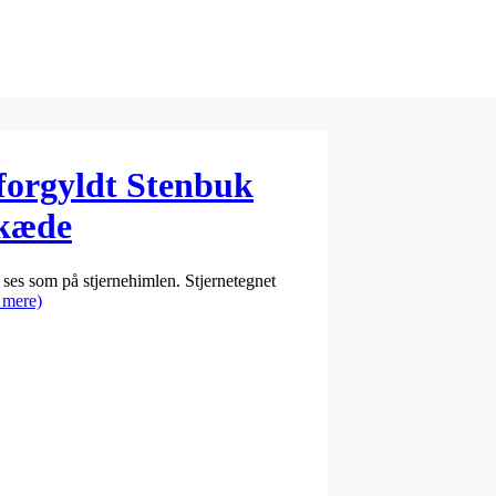
 forgyldt Stenbuk
skæde
ses som på stjernehimlen. Stjernetegnet
 mere)