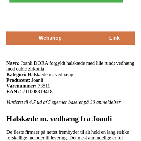
Webshop
Link
Navn:
Joanli DORA forgyldt halskæde med lille rundt vedhæng
med cubic zirkonia
Kategori:
Halskæde m. vedhæng
Producent:
Joanli
Varenummer:
73511
EAN:
5711008319418
Vurderet til
4.7
ud af 5 stjerner baseret på
30
anmeldelser
Halskæde m. vedhæng fra Joanli
De fleste firmaer på nettet frembyder til alt held en lang række
forskellige metoder til levering. Det mest almindelige er for