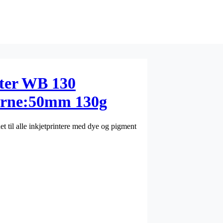
ster WB 130
rne:50mm 130g
net til alle inkjetprintere med dye og pigment