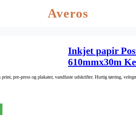
Averos
Inkjet papir Po
610mmx30m Ke
 print, pre-press og plakater, vandfaste udskrifter. Hurtig tørring, veleg