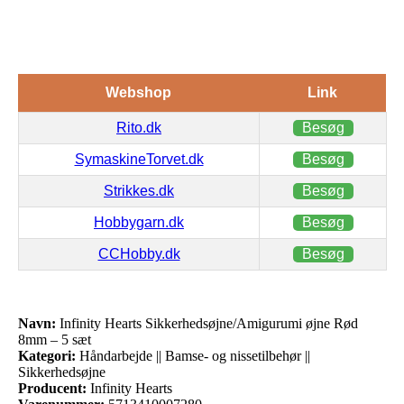
Webshop
Link
Rito.dk
Besøg
SymaskineTorvet.dk
Besøg
Strikkes.dk
Besøg
Hobbygarn.dk
Besøg
CCHobby.dk
Besøg
Navn:
Infinity Hearts Sikkerhedsøjne/Amigurumi øjne Rød
8mm – 5 sæt
Kategori:
Håndarbejde || Bamse- og nissetilbehør ||
Sikkerhedsøjne
Producent:
Infinity Hearts