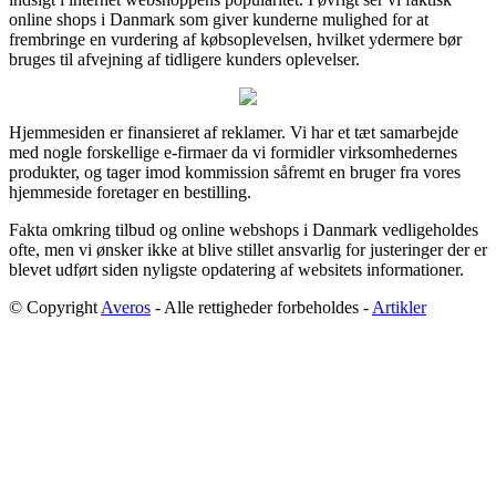
online shops i Danmark som giver kunderne mulighed for at
frembringe en vurdering af købsoplevelsen, hvilket ydermere bør
bruges til afvejning af tidligere kunders oplevelser.
Hjemmesiden er finansieret af reklamer. Vi har et tæt samarbejde
med nogle forskellige e-firmaer da vi formidler virksomhedernes
produkter, og tager imod kommission såfremt en bruger fra vores
hjemmeside foretager en bestilling.
Fakta omkring tilbud og online webshops i Danmark vedligeholdes
ofte, men vi ønsker ikke at blive stillet ansvarlig for justeringer der er
blevet udført siden nyligste opdatering af websitets informationer.
© Copyright
Averos
- Alle rettigheder forbeholdes -
Artikler