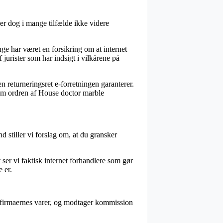
er dog i mange tilfælde ikke videre
e har været en forsikring om at internet
jurister som har indsigt i vilkårene på
n returneringsret e-forretningen garanterer.
 om ordren af House doctor marble
nd stiller vi forslag om, at du gransker
t ser vi faktisk internet forhandlere som gør
 er.
 firmaernes varer, og modtager kommission