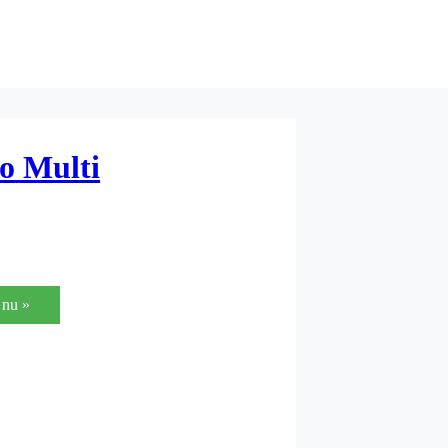
o Multi
nu »