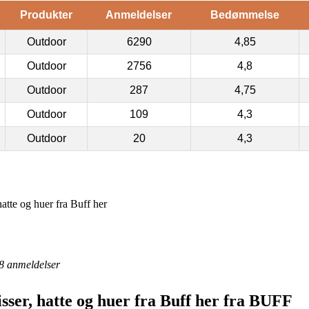
Produkter
Anmeldelser
Bedømmelse
Outdoor
6290
4,85
Outdoor
2756
4,8
Outdoor
287
4,75
Outdoor
109
4,3
Outdoor
20
4,3
atte og huer fra Buff her
8
anmeldelser
isser, hatte og huer fra Buff her fra BUFF