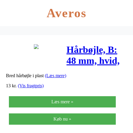
Averos
Hårbøjle, B:
48 mm, hvid,
1stk.
Bred hårbøjle i plast
(Læs mere)
13
kr.
(Vis fragtpris)
Læs mere »
Køb nu »