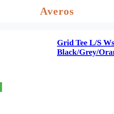
Averos
Grid Tee L/S Ws
Black/Grey/Ora