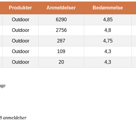
Produkter
Anmeldelser
Bedømmelse
Outdoor
6290
4,85
Outdoor
2756
4,8
Outdoor
287
4,75
Outdoor
109
4,3
Outdoor
20
4,3
nge
8
anmeldelser