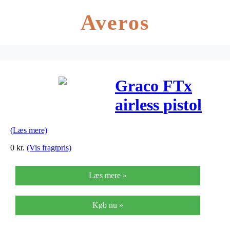
Averos
Graco FTx
airless pistol
(Læs mere)
0
kr.
(Vis fragtpris)
Læs mere »
Køb nu »