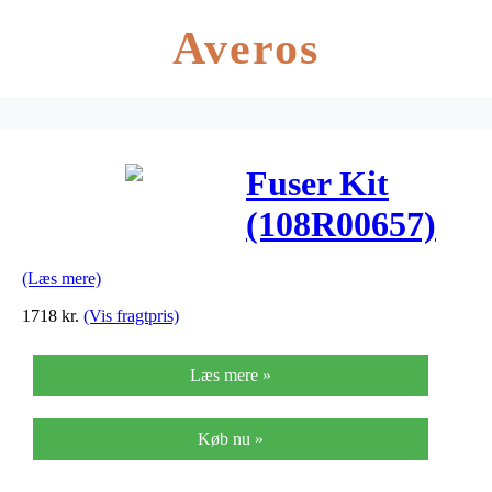
Averos
Fuser Kit
(108R00657)
(Læs mere)
1718
kr.
(Vis fragtpris)
Læs mere »
Køb nu »