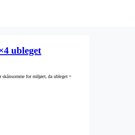
1×4 ubleget
er skånsomme for miljøet, da ubleget =