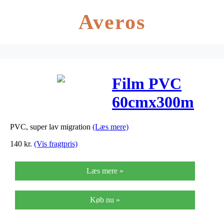
Averos
Film PVC
60cmx300m
PVC, super lav migration
(Læs mere)
140
kr.
(Vis fragtpris)
Læs mere »
Køb nu »