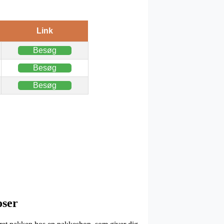
Link
Besøg
Besøg
Besøg
oser