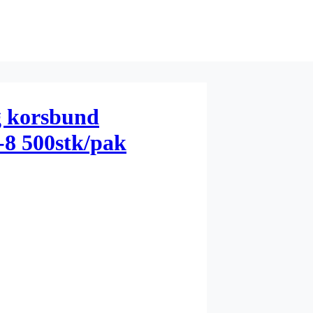
g korsbund
8 500stk/pak