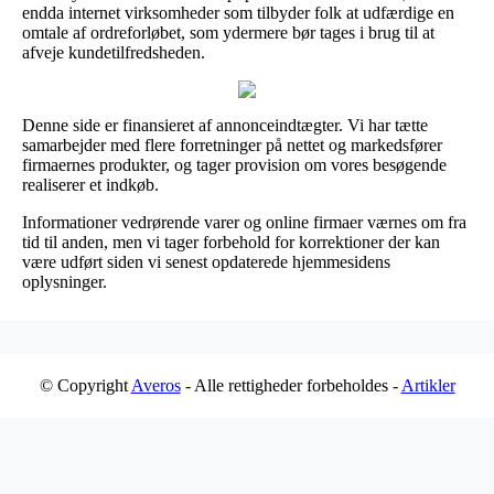
endda internet virksomheder som tilbyder folk at udfærdige en
omtale af ordreforløbet, som ydermere bør tages i brug til at
afveje kundetilfredsheden.
Denne side er finansieret af annonceindtægter. Vi har tætte
samarbejder med flere forretninger på nettet og markedsfører
firmaernes produkter, og tager provision om vores besøgende
realiserer et indkøb.
Informationer vedrørende varer og online firmaer værnes om fra
tid til anden, men vi tager forbehold for korrektioner der kan
være udført siden vi senest opdaterede hjemmesidens
oplysninger.
© Copyright
Averos
- Alle rettigheder forbeholdes -
Artikler