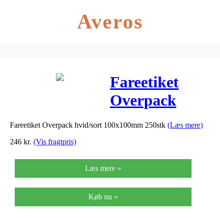
Averos
Fareetiket
Overpack
hvid/sort
Fareetiket Overpack hvid/sort 100x100mm 250stk
(Læs mere)
100x100mm
246
kr.
(Vis fragtpris)
250stk
Læs mere »
Køb nu »