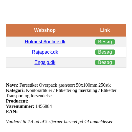
Webshop
Link
Holmrisb8online.dk
Besøg
Rajapack.dk
Besøg
Engsig.dk
Besøg
Navn:
Fareetiket Overpack grøn/sort 50x100mm 250stk
Kategori:
Kontorartikler / Etiketter og mærkning / Etiketter
Transport og forsendelse
Producent:
Varenummer:
1456884
EAN:
Vurderet til
4.4
ud af 5 stjerner baseret på
44
anmeldelser