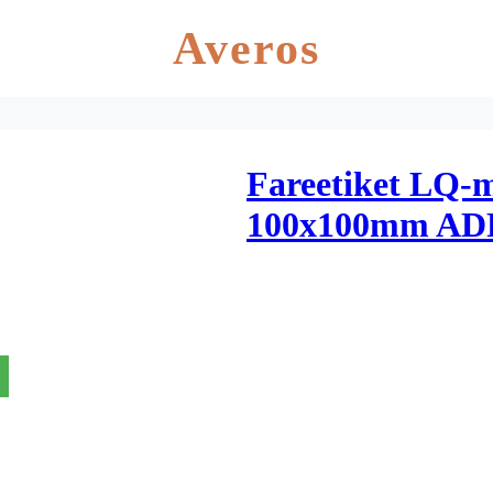
Averos
Fareetiket LQ-m
100x100mm ADR