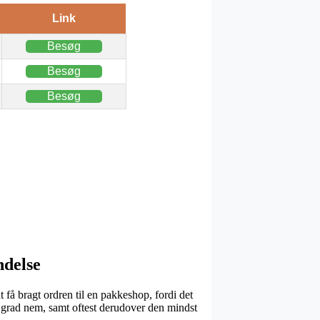
Link
Besøg
Besøg
Besøg
ndelse
t få bragt ordren til en pakkeshop, fordi det
øj grad nem, samt oftest derudover den mindst