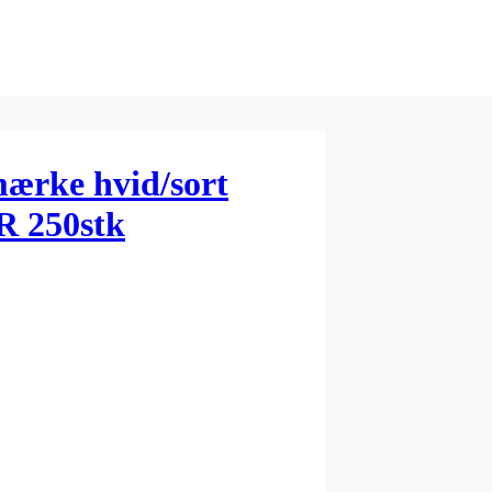
ærke hvid/sort
 250stk