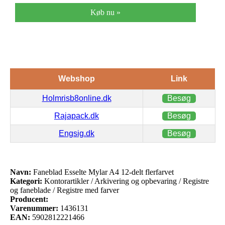
Køb nu »
Webshop
Link
Holmrisb8online.dk
Besøg
Rajapack.dk
Besøg
Engsig.dk
Besøg
Navn:
Faneblad Esselte Mylar A4 12-delt flerfarvet
Kategori:
Kontorartikler / Arkivering og opbevaring / Registre
og faneblade / Registre med farver
Producent:
Varenummer:
1436131
EAN:
5902812221466