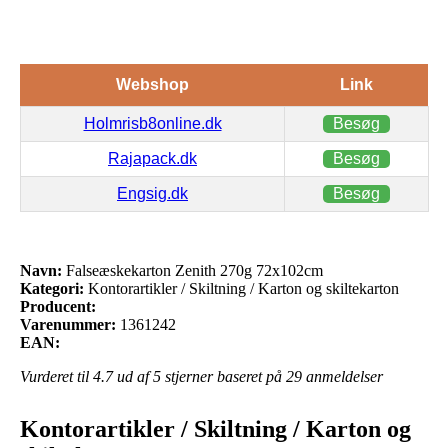
Webshop
Link
Holmrisb8online.dk
Besøg
Rajapack.dk
Besøg
Engsig.dk
Besøg
Navn:
Falseæskekarton Zenith 270g 72x102cm
Kategori:
Kontorartikler / Skiltning / Karton og skiltekarton
Producent:
Varenummer:
1361242
EAN:
Vurderet til
4.7
ud af 5 stjerner baseret på
29
anmeldelser
Kontorartikler / Skiltning / Karton og