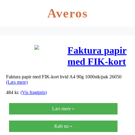
Averos
Faktura papir
med FIK-kort
hvid A4 90g
Faktura papir med FIK-kort hvid A4 90g 1000stk/pak 26050
1000stk/pak
(Læs mere)
26050
484
kr.
(Vis fragtpris)
Læs mere »
Køb nu »