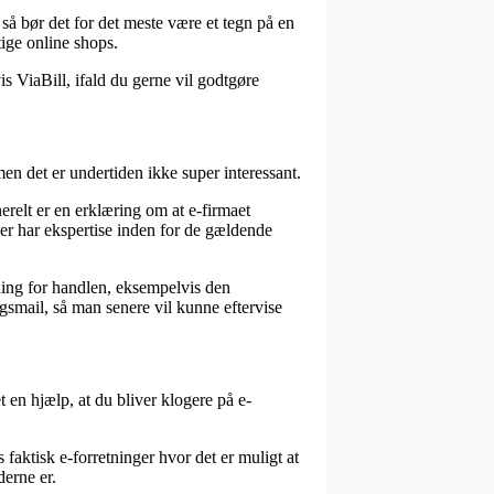
 så bør det for det meste være et tegn på en
tige online shops.
s ViaBill, ifald du gerne vil godtgøre
men det er undertiden ikke super interessant.
erelt er en erklæring om at e-firmaet
er har ekspertise inden for de gældende
ning for handlen, eksempelvis den
ngsmail, så man senere vil kunne eftervise
t en hjælp, at du bliver klogere på e-
 faktisk e-forretninger hvor det er muligt at
derne er.