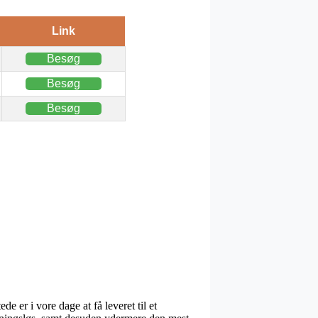
Link
Besøg
Besøg
Besøg
e er i vore dage at få leveret til et