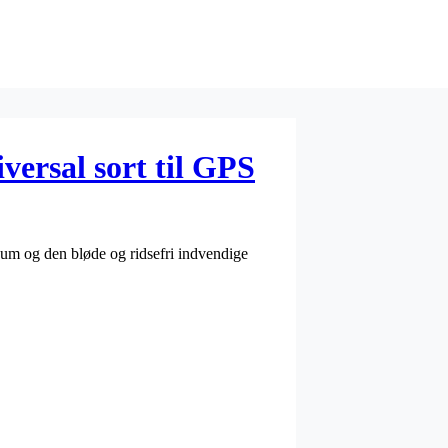
versal sort til GPS
skum og den bløde og ridsefri indvendige