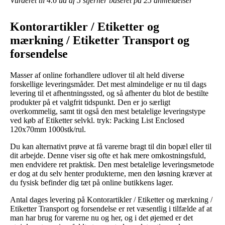
Vurderet til
4.6
ud af 5 stjerner baseret på
25
anmeldelser
Kontorartikler / Etiketter og
mærkning / Etiketter Transport og
forsendelse
Masser af online forhandlere udlover til alt held diverse
forskellige leveringsmåder. Det mest almindelige er nu til dags
levering til et afhentningssted, og så afhenter du blot de bestilte
produkter på et valgfrit tidspunkt. Den er jo særligt
overkommelig, samt tit også den mest betalelige leveringstype
ved køb af Etiketter selvkl. tryk: Packing List Enclosed
120x70mm 1000stk/rul.
Du kan alternativt prøve at få varerne bragt til din bopæl eller til
dit arbejde. Denne viser sig ofte et hak mere omkostningsfuld,
men endvidere ret praktisk. Den mest betalelige leveringsmetode
er dog at du selv henter produkterne, men den løsning kræver at
du fysisk befinder dig tæt på online butikkens lager.
Antal dages levering på Kontorartikler / Etiketter og mærkning /
Etiketter Transport og forsendelse er ret væsentlig i tilfælde af at
man har brug for varerne nu og her, og i det øjemed er det