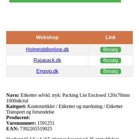
Webshop
Link
Holmrisb8online.dk
Besøg
Rajapack.dk
Besøg
Engsig.dk
Besøg
Navn:
Etiketter selvkl. tryk: Packing List Enclosed 120x70mm
1000stk/rul
Kategori:
Kontorartikler / Etiketter og mærkning / Etiketter
Transport og forsendelse
Producent:
Varenummer:
1591251
EAN:
7392265519025