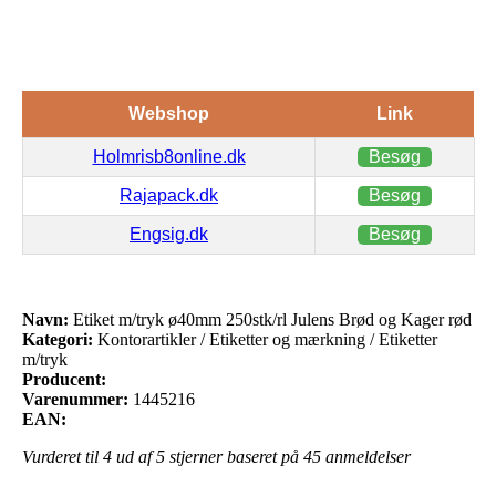
Webshop
Link
Holmrisb8online.dk
Besøg
Rajapack.dk
Besøg
Engsig.dk
Besøg
Navn:
Etiket m/tryk ø40mm 250stk/rl Julens Brød og Kager rød
Kategori:
Kontorartikler / Etiketter og mærkning / Etiketter
m/tryk
Producent:
Varenummer:
1445216
EAN:
Vurderet til
4
ud af 5 stjerner baseret på
45
anmeldelser