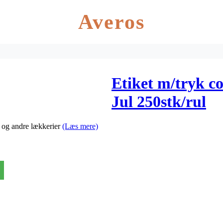
Averos
Etiket m/tryk 
Jul 250stk/rul
r og andre lækkerier
(Læs mere)