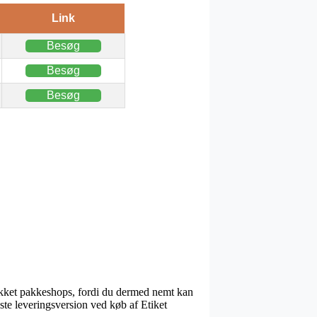
Link
Besøg
Besøg
Besøg
blikket pakkeshops, fordi du dermed nemt kan
ste leveringsversion ved køb af Etiket