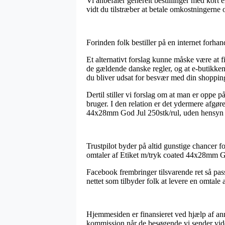
Vi anbefaler generelt bestillinger med kort 
vidt du tilstræber at betale omkostningerne
Forinden folk bestiller på en internet forha
Et alternativt forslag kunne måske være at fi
de gældende danske regler, og at e-butikken
du bliver udsat for besvær med din shoppin
Dertil stiller vi forslag om at man er oppe
bruger. I den relation er det ydermere afgør
44x28mm God Jul 250stk/rul, uden hensyn ti
Trustpilot byder på altid gunstige chancer 
omtaler af Etiket m/tryk coated 44x28mm Go
Facebook frembringer tilsvarende ret så pass
nettet som tilbyder folk at levere en omtale
Hjemmesiden er finansieret ved hjælp af ann
kommission når de besøgende vi sender vider