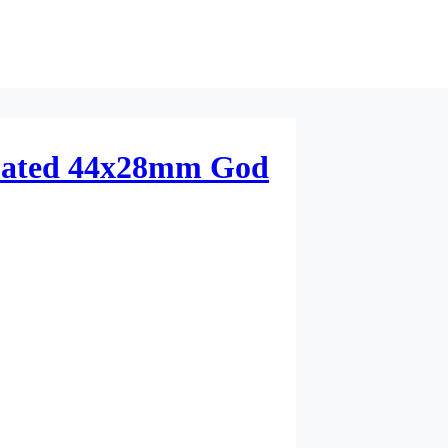
coated 44x28mm God