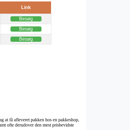
Link
Besøg
Besøg
Besøg
dag at få afleveret pakken hos en pakkeshop,
samt ofte derudover den mest prisbevidste