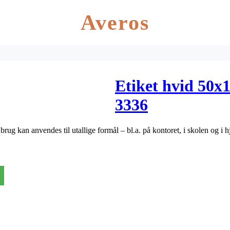
Averos
Etiket hvid 50
3336
 brug kan anvendes til utallige formål – bl.a. på kontoret, i skolen og i