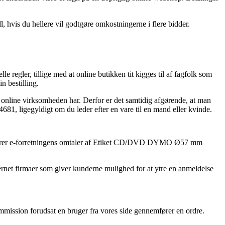
, hvis du hellere vil godtgøre omkostningerne i flere bidder.
e regler, tillige med at online butikken tit kigges til af fagfolk som
 bestilling.
k online virksomheden har. Derfor er det samtidig afgørende, at man
, ligegyldigt om du leder efter en vare til en mand eller kvinde.
u sonderer e-forretningens omtaler af Etiket CD/DVD DYMO Ø57 mm
ternet firmaer som giver kunderne mulighed for at ytre en anmeldelse
ommission forudsat en bruger fra vores side gennemfører en ordre.