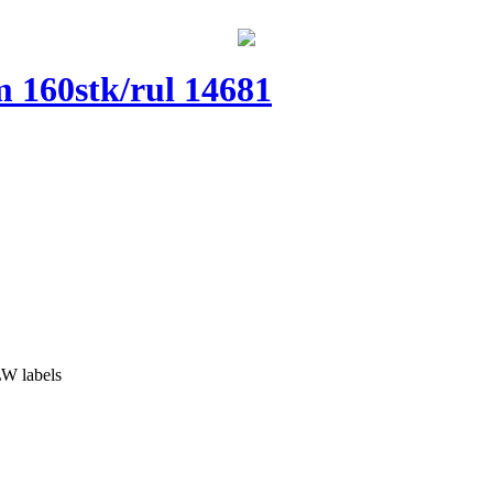
160stk/rul 14681
LW labels