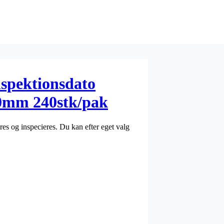
nspektionsdato
0mm 240stk/pak
res og inspecieres. Du kan efter eget valg