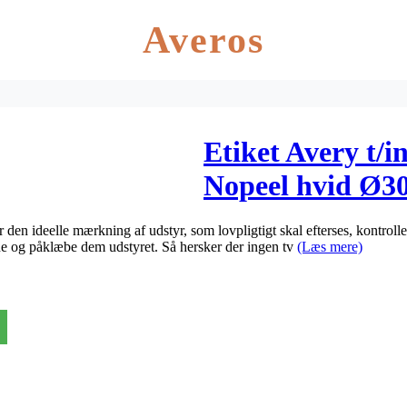
Averos
Etiket Avery t/i
Nopeel hvid Ø3
den ideelle mærkning af udstyr, som lovpligtigt skal efterses, kontrolle
erne og påklæbe dem udstyret. Så hersker der ingen tv
(Læs mere)