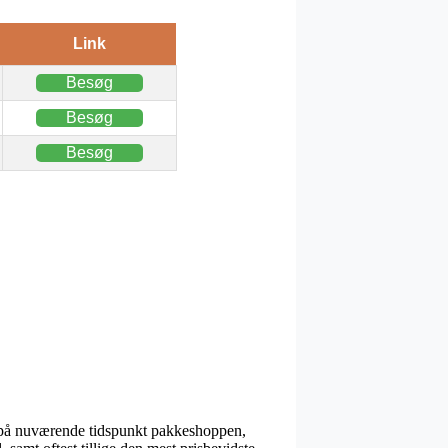
Link
Besøg
Besøg
Besøg
 er på nuværende tidspunkt pakkeshoppen,