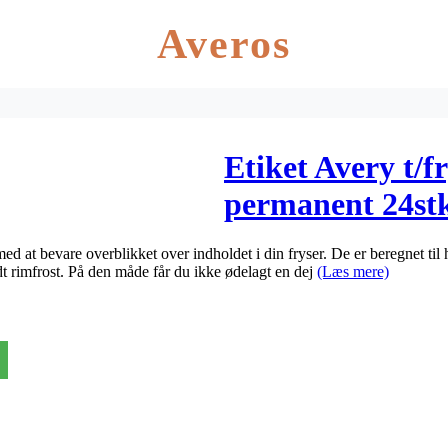
Averos
Etiket Avery t/
permanent 24st
ed at bevare overblikket over indholdet i din fryser. De er beregnet til 
t rimfrost. På den måde får du ikke ødelagt en dej
(Læs mere)