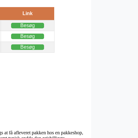
Link
Besøg
Besøg
Besøg
ags at få afleveret pakken hos en pakkeshop,