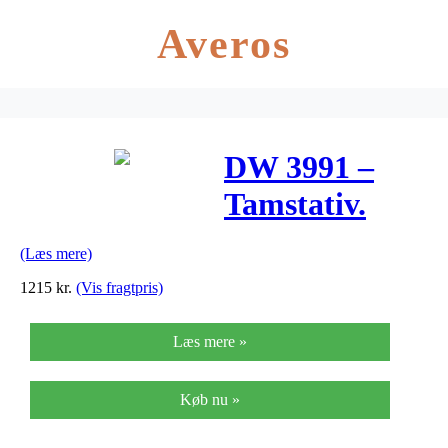
Averos
DW 3991 –
Tamstativ.
(Læs mere)
1215
kr.
(Vis fragtpris)
Læs mere »
Køb nu »