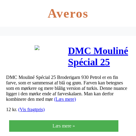
Averos
DMC Mouliné
Spécial 25
Broderigarn
DMC Mouliné Spécial 25 Broderigarn 930 Petrol er en fin
930 Petrol
farve, som er sammensat af blå og grøn. Farven kan betegnes
som en mørkere og mere blålig version af turkis. Denne nuance
ligger i den mørke ende af farveskalaen. Man kan derfor
kombinere den med mør
(Læs mere)
12
kr.
(Vis fragtpris)
Læs mere »