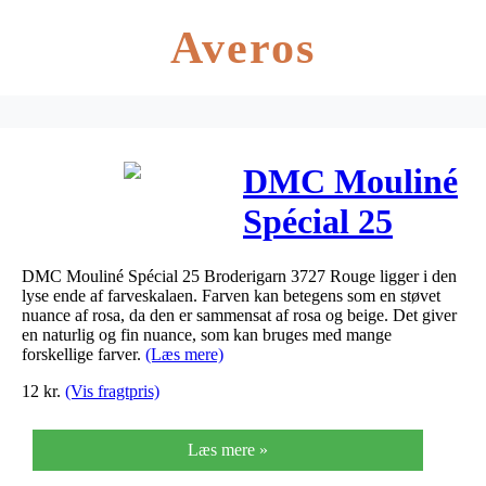
Averos
DMC Mouliné
Spécial 25
Broderigarn
DMC Mouliné Spécial 25 Broderigarn 3727 Rouge ligger i den
3727 Rouge
lyse ende af farveskalaen. Farven kan betegens som en støvet
nuance af rosa, da den er sammensat af rosa og beige. Det giver
en naturlig og fin nuance, som kan bruges med mange
forskellige farver.
(Læs mere)
12
kr.
(Vis fragtpris)
Læs mere »