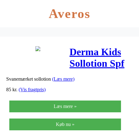
Averos
Derma Kids
Sollotion Spf
30 – 200 ml
Svanemærket sollotion
(Læs mere)
85
kr.
(Vis fragtpris)
Læs mere »
Køb nu »