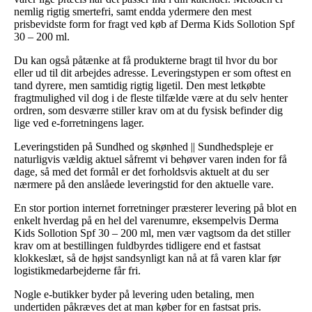
nemlig rigtig smertefri, samt endda ydermere den mest
prisbevidste form for fragt ved køb af Derma Kids Sollotion Spf
30 – 200 ml.
Du kan også påtænke at få produkterne bragt til hvor du bor
eller ud til dit arbejdes adresse. Leveringstypen er som oftest en
tand dyrere, men samtidig rigtig ligetil. Den mest letkøbte
fragtmulighed vil dog i de fleste tilfælde være at du selv henter
ordren, som desværre stiller krav om at du fysisk befinder dig
lige ved e-forretningens lager.
Leveringstiden på Sundhed og skønhed || Sundhedspleje er
naturligvis vældig aktuel såfremt vi behøver varen inden for få
dage, så med det formål er det forholdsvis aktuelt at du ser
nærmere på den anslåede leveringstid for den aktuelle vare.
En stor portion internet forretninger præsterer levering på blot en
enkelt hverdag på en hel del varenumre, eksempelvis Derma
Kids Sollotion Spf 30 – 200 ml, men vær vagtsom da det stiller
krav om at bestillingen fuldbyrdes tidligere end et fastsat
klokkeslæt, så de højst sandsynligt kan nå at få varen klar før
logistikmedarbejderne får fri.
Nogle e-butikker byder på levering uden betaling, men
undertiden påkræves det at man køber for en fastsat pris.