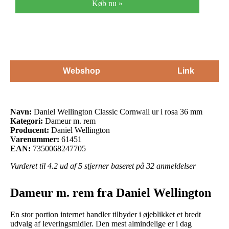
Køb nu »
Webshop
Link
Navn:
Daniel Wellington Classic Cornwall ur i rosa 36 mm
Kategori:
Dameur m. rem
Producent:
Daniel Wellington
Varenummer:
61451
EAN:
7350068247705
Vurderet til
4.2
ud af 5 stjerner baseret på
32
anmeldelser
Dameur m. rem fra Daniel Wellington
En stor portion internet handler tilbyder i øjeblikket et bredt
udvalg af leveringsmidler. Den mest almindelige er i dag