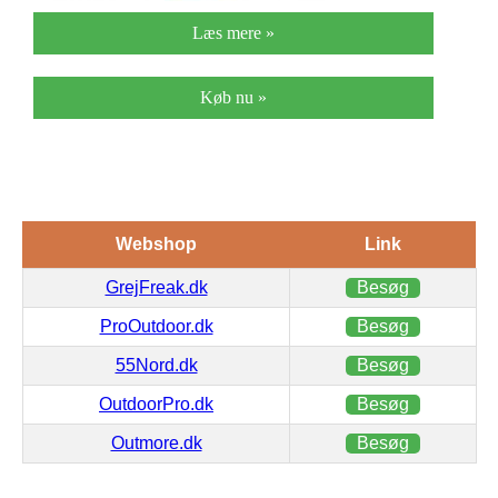
Læs mere »
Køb nu »
Webshop
Link
GrejFreak.dk
Besøg
ProOutdoor.dk
Besøg
55Nord.dk
Besøg
OutdoorPro.dk
Besøg
Outmore.dk
Besøg