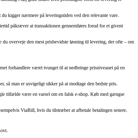
 at du kigger nærmere på leveringstiden ved den relevante vare.
ertid påkræver at transaktionen gennemføres forud for et givent
 du overveje den mest prisbevidste løsning til levering, der ofte – om
ernet forhandlere været tvunget til at nedbringe prisniveauet på en
r, så man er usvigeligt sikker på at modtage den bedste pris.
nogle tilfælde være en varsel om en falsk e-shop. Køb med gængse
mpelvis ViaBill, hvis du tilstræber at afbetale betalingen senere.
ovt.