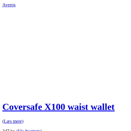
Averos
Coversafe X100 waist wallet
(Læs mere)