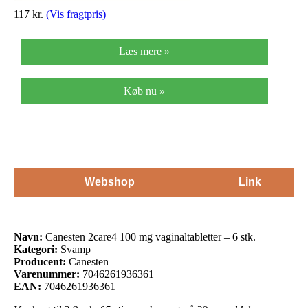
117
kr.
(Vis fragtpris)
Læs mere »
Køb nu »
Webshop
Link
Navn:
Canesten 2care4 100 mg vaginaltabletter – 6 stk.
Kategori:
Svamp
Producent:
Canesten
Varenummer:
7046261936361
EAN:
7046261936361