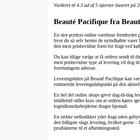
Vurderet til
4.3
ud af 5 stjerner baseret på
2
Beauté Pacifique fra Beaut
En stor portion online varehuse frembyder p
hvor du så selv henter de nyindkøbte varer 
den mest prisbevidste form for fragt ved k
Du kan tillige vælge at få ordren sendt til 
mest prisbevidste type af levering vil dog ti
forretningens adresse.
Leveringstiden på Beauté Pacifique kan være 
estimerede leveringstidspunkt på den aktuel
En hel del online shops giver dag-til-dag 
imidlertid stiller krav om at ordren køres ig
logistikmedarbejderne drager hjemad.
En række netbutikker yder fragt uden gebyr,
den billigste slags levering, hvilket gerne 
produkterne til et afhentningssted.