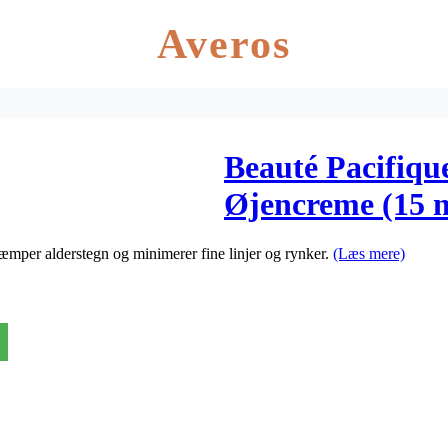
Averos
Beauté Pacifiqu
Øjencreme (15 m
mper alderstegn og minimerer fine linjer og rynker.
(Læs mere)