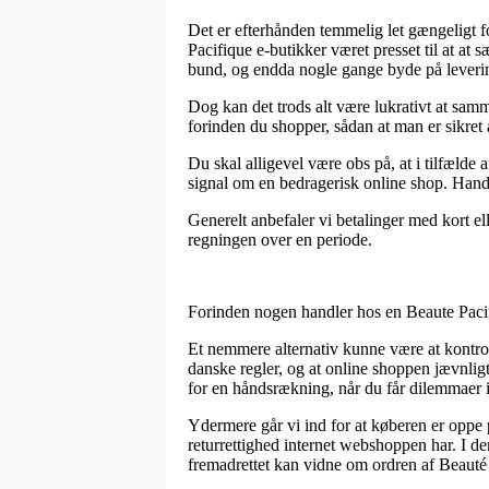
Det er efterhånden temmelig let gængeligt for
Pacifique e-butikker været presset til at at 
bund, og endda nogle gange byde på leveri
Dog kan det trods alt være lukrativt at sam
forinden du shopper, sådan at man er sikret a
Du skal alligevel være obs på, at i tilfælde 
signal om en bedragerisk online shop. Handl
Generelt anbefaler vi betalinger med kort ell
regningen over en periode.
Forinden nogen handler hos en Beaute Pacifi
Et nemmere alternativ kunne være at kontroll
danske regler, og at online shoppen jævnlig
for en håndsrækning, når du får dilemmaer i
Ydermere går vi ind for at køberen er oppe
returrettighed internet webshoppen har. I 
fremadrettet kan vidne om ordren af Beauté