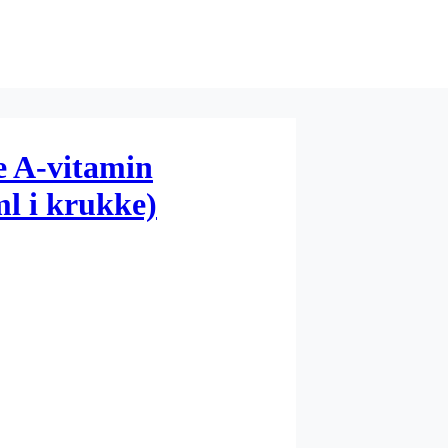
e A-vitamin
l i krukke)