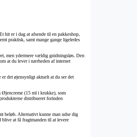
 hit er i dag at afsende til en pakkeshop,
tremt praktisk, samt mange gange ligeledes
pebret, men ydermere vældig gnidningsløs. Den
 om at du lever i nærheden af internet
er det øjensynligt aktuelt at du ser det
in Øjencreme (15 ml i krukke), som
 produkterne distribueret forinden
emt beløb. Alternativt kunne man udse dig
blive at få fragtmanden til at levere