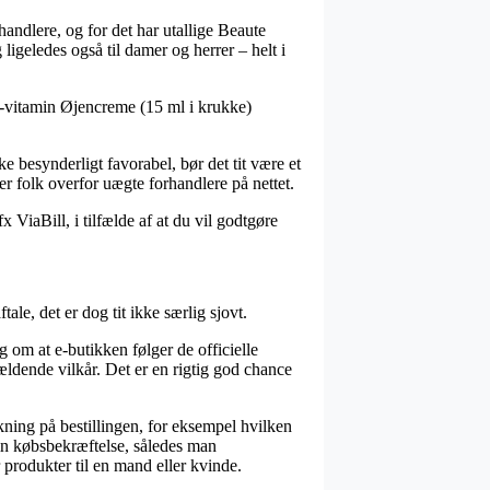
handlere, og for det har utallige Beaute
ligeledes også til damer og herrer – helt i
 A-vitamin Øjencreme (15 ml i krukke)
ke besynderligt favorabel, bør det tit være et
r folk overfor uægte forhandlere på nettet.
 ViaBill, i tilfælde af at du vil godtgøre
e, det er dog tit ikke særlig sjovt.
g om at e-butikken følger de officielle
ldende vilkår. Det er en rigtig god chance
ning på bestillingen, for eksempel hvilken
in købsbekræftelse, således man
produkter til en mand eller kvinde.