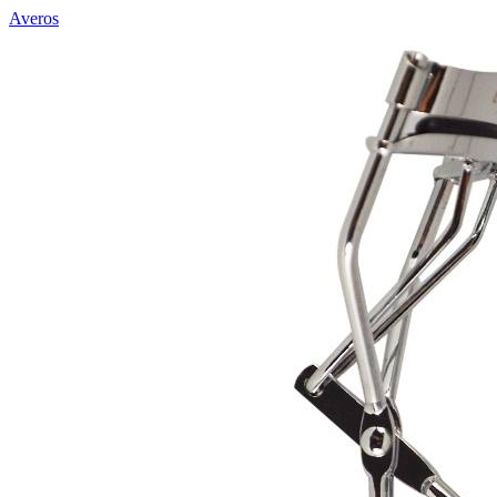
Averos